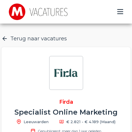
Terug naar vacatures
Firda
Specialist Online Marketing
Leeuwarden
€ 2.821 - € 4.189
(Maand)
Gepubliceerd: meer dan 1 jaar geleden