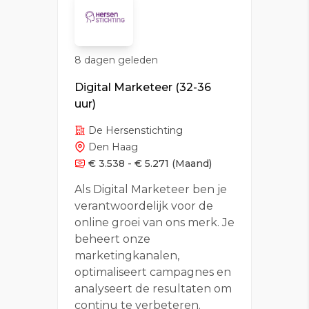
8 dagen geleden
Digital Marketeer (32-36
uur)
De Hersenstichting
Den Haag
€ 3.538 - € 5.271
(Maand)
Als Digital Marketeer ben je
verantwoordelijk voor de
online groei van ons merk. Je
beheert onze
marketingkanalen,
optimaliseert campagnes en
analyseert de resultaten om
continu te verbeteren.