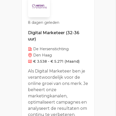
8 dagen geleden
Digital Marketeer (32-36
uur)
De Hersenstichting
Den Haag
€ 3.538 - € 5.271
(Maand)
Als Digital Marketeer ben je
verantwoordelijk voor de
online groei van ons merk. Je
beheert onze
marketingkanalen,
optimaliseert campagnes en
analyseert de resultaten om
continu te verbeteren.