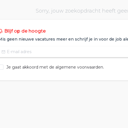
Sorry, jouw zoekopdracht heeft gee
Blijf op de hoogte
Mis geen nieuwe vacatures meer en schrijf je in voor de job ale
Je gaat akkoord met de algemene voorwaarden.