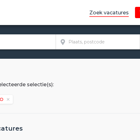
Zoek vacatures
lecteerde selectie(s):
O
catures