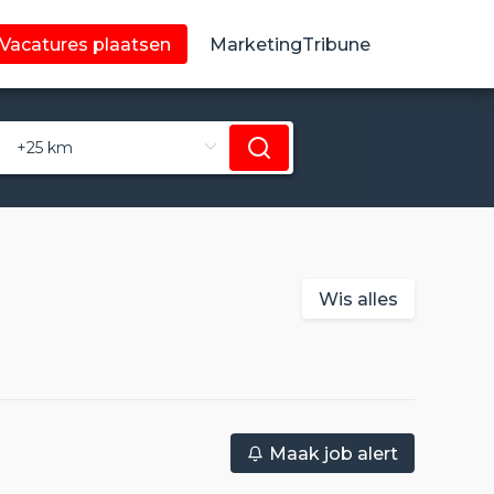
Vacatures plaatsen
MarketingTribune
Wis alles
Maak job alert