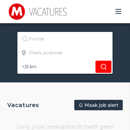
Vacatures
Maak job alert
Sorry, jouw zoekopdracht heeft geen