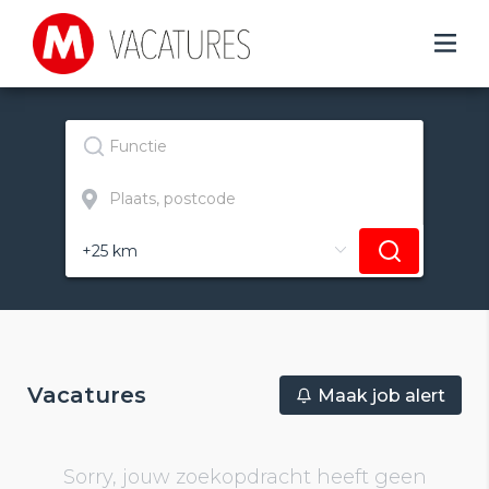
Vacatures
Maak job alert
Sorry, jouw zoekopdracht heeft geen